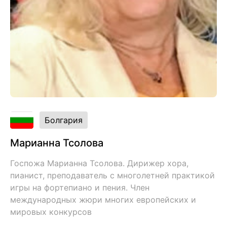
Болгария
Марианна Тсолова
Госпожа Марианна Тсолова. Дирижер хора,
пианист, преподаватель с многолетней практикой
игры на фортепиано и пения. Член
международных жюри многих европейских и
мировых конкурсов