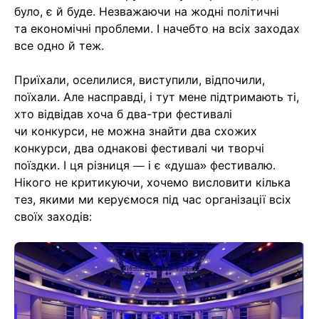
було, є й буде. Незважаючи на жодні політичні
та економічні проблеми. І начебто на всіх заходах
все одно й теж.
Приїхали, оселилися, виступили, відпочили,
поїхали. Але насправді, і тут мене підтримають ті,
хто відвідав хоча б два-три фестивалі
чи конкурси, не можна знайти два схожих
конкурси, два однакові фестивалі чи творчі
поїздки. І ця різниця — і є «душа» фестивалю.
Нікого не критикуючи, хочемо висловити кілька
тез, якими ми керуємося під час організації всіх
своїх заходів: