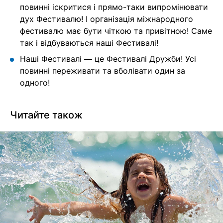
повинні іскритися і прямо-таки випромінювати
дух Фестивалю! І організація міжнародного
фестивалю має бути чіткою та привітною! Саме
так і відбуваються наші Фестивалі!
Наші Фестивалі — це Фестивалі Дружби! Усі
повинні переживати та вболівати один за
одного!
Читайте також