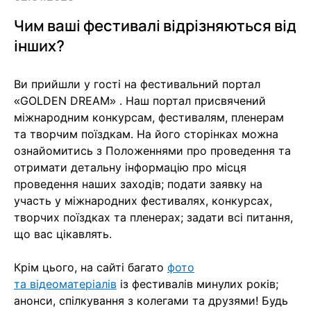
Чим ваші фестивалі відрізняються від
інших?
Ви прийшли у гості на фестивальний портал
«GOLDEN DREAM» . Наш портал присвячений
міжнародним конкурсам, фестивалям, пленерам
та творчим поїздкам. На його сторінках можна
ознайомитись з Положеннями про проведення та
отримати детальну інформацію про місця
проведення наших заходів; подати заявку на
участь у міжнародних фестивалях, конкурсах,
творчих поїздках та пленерах; задати всі питання,
що вас цікавлять.
Крім цього, на сайті багато
фото
та відеоматеріалів
із фестивалів минулих років;
анонси, спілкування з колегами та друзями! Будь