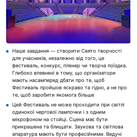
Наше завдання — створити Свято творчості
для учасників, незалежно від того, це
фестиваль, конкурс, пленер чи творча поїздка.
Глибоко впевнені в тому, що організатори
мають насамперед дбати про те, щоб
Фестиваль пройшов яскраво та гідно, а не про
те, щоб заробити якомога більше
Цей Фестиваль не може проходити при світлі
одинокої чергової лампочки і з одним
мікрофоном на стойці. Сцена має бути
прикрашена та блищати. Звукова та світлова
апаратура мають бути професійними. Ведучі